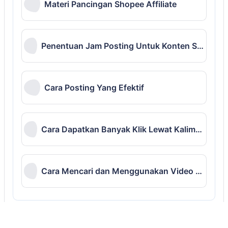
Materi Pancingan Shopee Affiliate
Penentuan Jam Posting Untuk Konten Shopee Affiliate
Cara Posting Yang Efektif
Cara Dapatkan Banyak Klik Lewat Kalimat Iklan dan Shopee Feed
Cara Mencari dan Menggunakan Video Pancingan di Pinterest
RIBUAN VIDEO CHINA FULL HD BUAT KONTEN