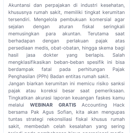
Akuntansi dan perpajakan di industri kesehatan,
khususnya rumah sakit, memiliki tingkat kerumitan
tersendiri. Mengelola pembukuan komersial agar
sejalan dengan aturan fiskal seringkali
memusingkan para akuntan. Terutama saat
berhadapan dengan perlakuan pajak atas
persediaan medis, obat-obatan, hingga skema bagi
hasil jasa dokter yang berlapis. Salah
mengklasifikasikan beban-beban spesifik ini bisa
berdampak fatal pada perhitungan Pajak
Penghasilan (PPh) Badan entitas rumah sakit.
Jangan biarkan kerumitan ini memicu risiko sanksi
pajak atau koreksi besar saat pemeriksaan.
Tingkatkan akurasi laporan keuangan faskes kamu
melalui
WEBINAR GRATIS
Accounting Hack
bersama Pak Agus Sofian, kita akan mengupas
tuntas strategi rekonsiliasi fiskal khusus rumah
sakit, membedah celah kesalahan yang sering