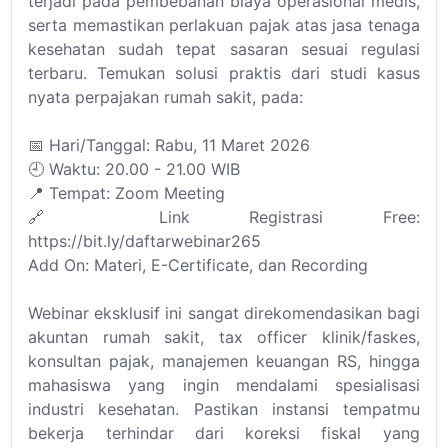
terjadi pada pembebanan biaya operasional medis,
serta memastikan perlakuan pajak atas jasa tenaga
kesehatan sudah tepat sasaran sesuai regulasi
terbaru. Temukan solusi praktis dari studi kasus
nyata perpajakan rumah sakit, pada:
📅 Hari/Tanggal: Rabu, 11 Maret 2026
🕘 Waktu: 20.00 - 21.00 WIB
📍 Tempat: Zoom Meeting
🔗 Link Registrasi Free:
https://bit.ly/daftarwebinar265
Add On: Materi, E-Certificate, dan Recording
Webinar eksklusif ini sangat direkomendasikan bagi
akuntan rumah sakit, tax officer klinik/faskes,
konsultan pajak, manajemen keuangan RS, hingga
mahasiswa yang ingin mendalami spesialisasi
industri kesehatan. Pastikan instansi tempatmu
bekerja terhindar dari koreksi fiskal yang