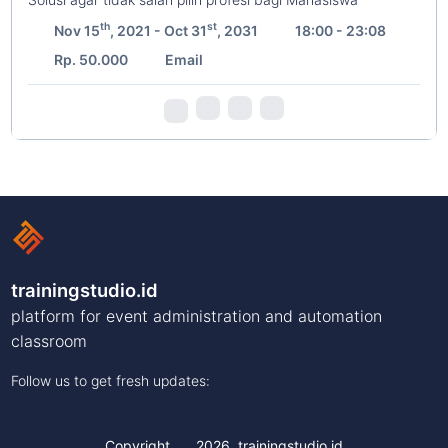
th
st
Nov 15
, 2021 - Oct 31
, 2031
18:00 - 23:08
Rp. 50.000
Email
trainingstudio.id
platform for event administration and automation
classroom
Follow us to get fresh updates:
Copyright
2026
trainingstudio.id