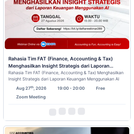
Rahasia Tim FAT (Finance, Accounting & Tax)
Menghasilkan Insight Strategis dari Laporan
Keuangan Menggunakan AI | Webinar 289
Rahasia Tim FAT (Finance, Accounting & Tax) Menghasilkan
Insight Strategis dari Laporan Keuangan Menggunakan AI
th
Aug 27
, 2026
19:00 - 20:00
Free
Zoom Meeting